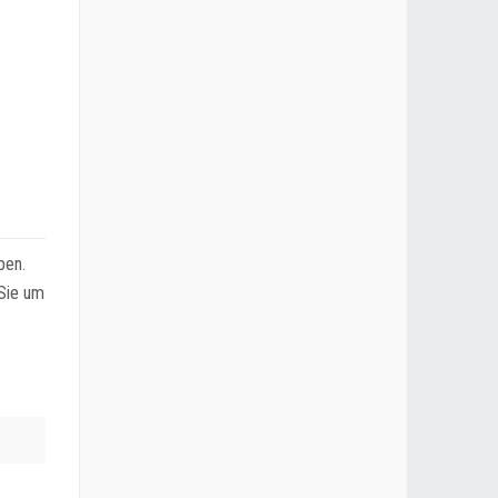
ben.
 Sie um