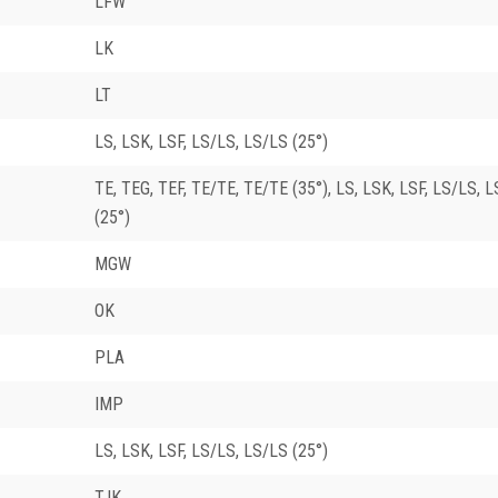
LFW
LK
LT
LS, LSK, LSF, LS/LS, LS/LS (25°)
TE, TEG, TEF, TE/TE, TE/TE (35°), LS, LSK, LSF, LS/LS, 
(25°)
MGW
OK
PLA
IMP
LS, LSK, LSF, LS/LS, LS/LS (25°)
TJK