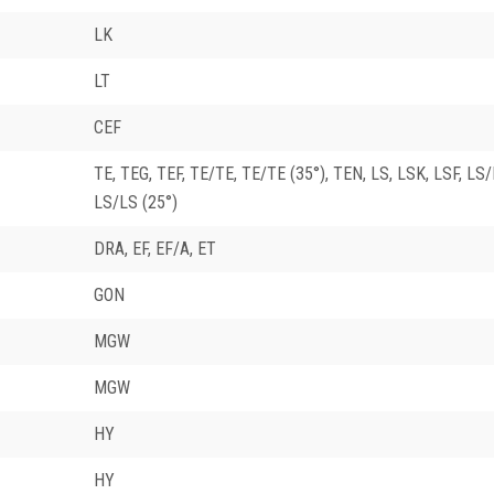
LK
LT
CEF
TE, TEG, TEF, TE/TE, TE/TE (35°), TEN, LS, LSK, LSF, LS/
LS/LS (25°)
DRA, EF, EF/A, ET
GON
MGW
MGW
HY
HY