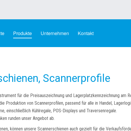
ite
Produkte
Unternehmen
Kontakt
sschienen, Scannerprofile
strument für die Preisauszeichnung und Lagerplatzkennzeichnung am Re
e Produktion von Scannerprofilen, passend für alle in Handel, Lagerlogi
me, einschließlich Kühlregale, POS-Displays und Traversenregale.
ken runden unser Angebot ab.
hienen, können unsere Scannerschienen auch gezielt für die Verkaufsförd