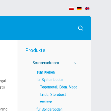
Produkte
Scannerschienen
zum Kleben
für Systemböden
gal.
Tegometall, Eden, Mago
stik
Linde, Storebest
weitere
erung
für Sonderböden