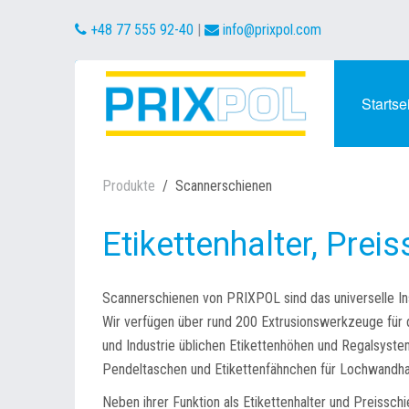
+48 77 555 92-40
|
info@prixpol.com
Startse
Produkte
Scannerschienen
Etikettenhalter, Prei
Scannerschienen von PRIXPOL sind das universelle In
Wir verfügen über rund 200 Extrusionswerkzeuge für di
und Industrie üblichen Etikettenhöhen und Regalsyste
Pendeltaschen und Etikettenfähnchen für Lochwandha
Neben ihrer Funktion als Etikettenhalter und Preissc