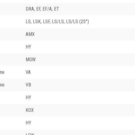
DRA, EF, EF/A, ET
LS, LSK, LSF, LS/LS, LS/LS (25°)
AMX
HY
MGW
ene
VA
ene
VB
HY
KOX
HY