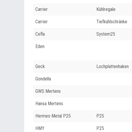
Carrier
Kühlregale
Carrier
Tiefkühlschränke
Cefla
System25
Eden
Geck
Lochplattenhaken
Gondella
GWS Mertens
Hansa Mertens
Hermes-Metal P25
P25
HMY
P25