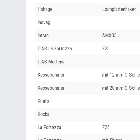
Hohage
Lochplattenhaken
Inovag
Intrac
AMX35
ITAB La Fortezza
F25
ITAB Mertens
Kesseböhmer
mit 12 mm C-Schi
Kesseböhmer
mit 20 mm C-Schi
Kifato
Koxka
La Fortezza
F25