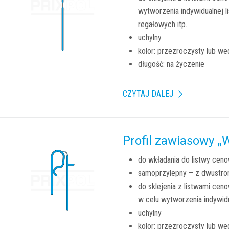
wytworzenia indywidualnej 
regałowych itp.
uchylny
kolor: przezroczysty lub we
długość: na życzenie
CZYTAJ DALEJ
Profil zawiasowy „
do wkładania do listwy cen
samoprzylepny – z dwustro
do sklejenia z listwami cen
w celu wytworzenia indywid
uchylny
kolor: przezroczysty lub we