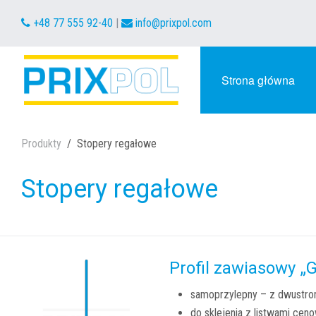
+48 77 555 92-40
|
info@prixpol.com
Strona główna
Produkty
Stopery regałowe
Stopery regałowe
Profil zawiasowy „
samoprzylepny – z dwustro
do sklejenia z listwami ceno