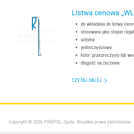
Listwa cenowa „WL
do wkładania do listwy cen
stosowana jako stoper rega
uchylna
jednoczęściowa
kolor: przezroczysty lub we
długość: na życzenie
CZYTAJ DALEJ
Copyright © 2026 PRIXPOL, Opole. Wszelkie prawa zastrzeżone.