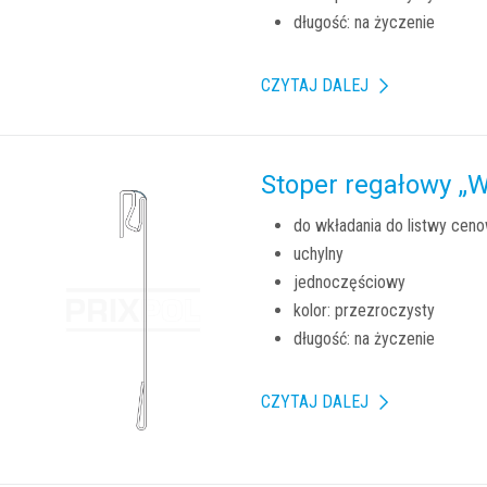
długość: na życzenie
CZYTAJ DALEJ
Stoper regałowy „
do wkładania do listwy cen
uchylny
jednoczęściowy
kolor: przezroczysty
długość: na życzenie
CZYTAJ DALEJ