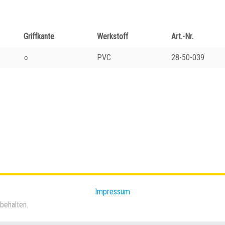
Griffkante
Werkstoff
Art.-Nr.
○
PVC
28-50-039
Impressum
behalten.