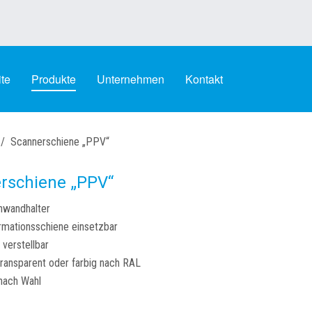
ite
Produkte
Unternehmen
Kontakt
Scannerschiene „PPV“
rschiene „PPV“
hwandhalter
ormationsschiene einsetzbar
 verstellbar
transparent oder farbig nach RAL
nach Wahl